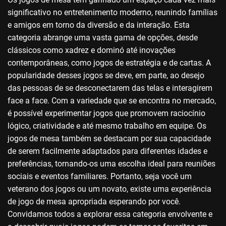
significativo no entretenimento moderno, reunindo famílias
e amigos em torno da diversão e da interação. Esta
categoria abrange uma vasta gama de opções, desde
clássicos como xadrez e dominó até inovações
contemporâneas, como jogos de estratégia e de cartas. A
popularidade desses jogos se deve, em parte, ao desejo
das pessoas de se desconectarem das telas e interagirem
face a face. Com a variedade que se encontra no mercado,
é possível experimentar jogos que promovem raciocínio
lógico, criatividade e até mesmo trabalho em equipe. Os
jogos de mesa também se destacam por sua capacidade
de serem facilmente adaptados para diferentes idades e
preferências, tornando-os uma escolha ideal para reuniões
sociais e eventos familiares. Portanto, seja você um
veterano dos jogos ou um novato, existe uma experiência
de jogo de mesa apropriada esperando por você.
Convidamos todos a explorar essa categoria envolvente e